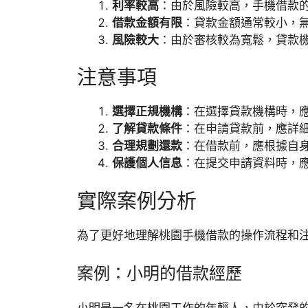
利率較高
：由於風險較高，手機借款
借款金額有限
：貸款金額通常較小，
風險較大
：由於審核較為寬鬆，貸款
注意事項
選擇正規機構
：在選擇貸款機構時，
了解貸款條件
：在申請貸款前，應詳
合理規劃還款
：在借款前，應根據自
保護個人信息
：在提交申請資料時，
實際案例分析
為了更好地理解桃園手機借款的操作流程和
案例：小明的借款經歷