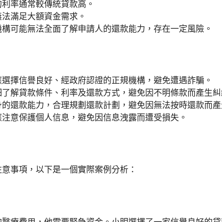
的利率通常較傳統貸款高。
無法滿足大額資金需求。
機構可能無法全面了解申請人的還款能力，存在一定風險。
應選擇信譽良好、經政府認證的正規機構，避免遭遇詐騙。
細了解貸款條件、利率及還款方式，避免因不明條款而產生糾
身的還款能力，合理規劃還款計劃，避免因無法按時還款而產
應注意保護個人信息，避免因信息洩露而遭受損失。
注意事項，以下是一個實際案例分析：