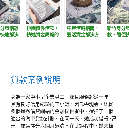
分證借款
桃園證件借款，
中壢借錢指南，
新竹身分
快速解決
快速資金周轉的
靈活資金解決方
款，簡便
求的便捷
便捷選擇
案
資金解決
貸款案例說明
身為一家中小型企業員工，並且服務超過一年，
具有良好信用紀錄的王小姐，因急需現金，她從
多個通過借貸網站的金融提供者中，選擇了一個
適合的汽車貸款計劃。在同一天，她成功借得3萬
元，並選擇分六個月還清。在此過程中，她未被