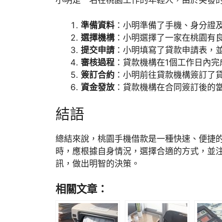
小明是一名在桃園工作的年輕人，由於突發
準備資料
：小明準備了手機、身分證
選擇機構
：小明選擇了一家在桃園有
提交申請
：小明填寫了貸款申請表，
審核過程
：貸款機構在1個工作日內完
簽訂合約
：小明前往貸款機構簽訂了
資金發放
：貸款機構在合同簽訂後的
結語
總結來說，桃園手機借款是一種快速、便捷
時，應根據自身情況，選擇合適的方式，並
訊，做出明智的決策。
相關文章：