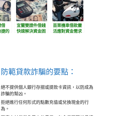
證借
宜蘭雙證件借錢
苗栗機車借款靈
快捷的
快速解決資金困
活應對資金需求
方案
境的明智選擇
的便捷選擇
防範貸款詐騙的要點：
絕不提供個人銀行存摺或提款卡資訊，以防成為
詐騙的幫凶。
拒絕進行任何形式的點數充值或兌換現金的行
為。