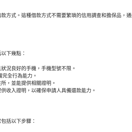
借款方式。這種借款方式不需要繁瑣的信用調查和擔保品，通
括以下幾點：
且狀況良好的手機，手機型號不限。
備完全行為能力。
住所，並能提供相關證明。
提供收入證明，以確保申請人具備還款能力。
常包括以下步驟：