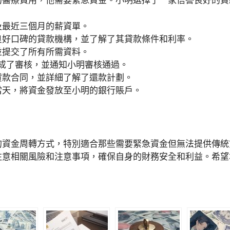
的醫療費用，他需要緊急資金。小明選擇了一家信譽良好的貸
及最近三個月的薪資單。
良好口碑的貸款機構，並了解了其貸款條件和利率。
並提交了所有所需資料。
成了審核，並通知小明審核通過。
貸款合同，並詳細了解了還款計劃。
當天，將資金發放至小明的銀行賬戶。
的資金周轉方式，特別適合那些需要緊急資金但無法提供傳統
注意相關風險和注意事項，確保自身的財務安全和利益。希望