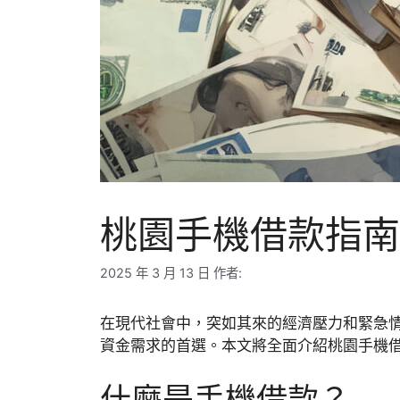
桃園手機借款指南
2025 年 3 月 13 日
作者:
在現代社會中，突如其來的經濟壓力和緊急
資金需求的首選。本文將全面介紹桃園手機
什麼是手機借款？