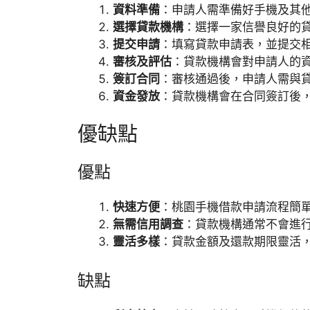
資料準備
：申請人需準備好手機及其
選擇貸款機構
：選擇一家信譽良好的
提交申請
：填寫貸款申請表，並提交
審核及評估
：貸款機構會對申請人的資
簽訂合同
：審核通過後，申請人需與
資金發放
：貸款機構會在合同簽訂後
優缺點
優點
快速方便
：桃園手機借款申請流程簡單
無需信用調查
：貸款機構通常不會進
靈活多樣
：貸款金額及還款期限靈活
缺點