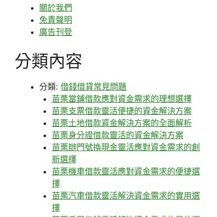
關於我們
免責聲明
廣告刊登
分類內容
分類:
借錢借貸常見問題
苗栗當鋪借款應對資金需求的理想選擇
苗栗支票借款靈活便捷的資金解決方案
苗栗土地借款資金解決方案的全面解析
苗栗身分證借款靈活的資金解決方案
苗栗辦門號換現金靈活應對資金需求的創
新選擇
苗栗機車借款靈活應對資金需求的便捷選
擇
苗栗汽車借款靈活解決資金需求的實用選
擇