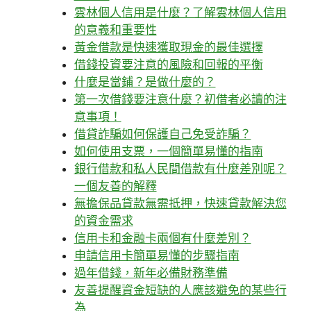
雲林個人信用是什麼？了解雲林個人信用
的意義和重要性
黃金借款是快速獲取現金的最佳選擇
借錢投資要注意的風險和回報的平衡
什麼是當鋪？是做什麼的？
第一次借錢要注意什麼？初借者必讀的注
意事項！
借貸詐騙如何保護自己免受詐騙？
如何使用支票，一個簡單易懂的指南
銀行借款和私人民間借款有什麼差別呢？
一個友善的解釋
無擔保品貸款無需抵押，快速貸款解決您
的資金需求
信用卡和金融卡兩個有什麼差別？
申請信用卡簡單易懂的步驟指南
過年借錢，新年必備財務準備
友善提醒資金短缺的人應該避免的某些行
為