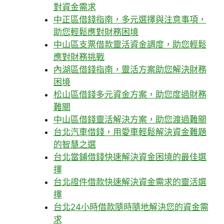
對資金需求
中正區借錢指南，多元選擇與注意事項，
助您輕鬆應對財務困境
中山區支票借款靈活資金調度，助您輕鬆
應對財務挑戰
內湖區借錢指南，靈活方案助您解決財務
困境
松山區借錢多元資金方案，助您度過財務
難關
中山區借錢靈活解決方案，助您渡過難關
台北汽車借錢，用愛車輕鬆解決資金難題
的智慧之選
台北當鋪借錢快速解決資金困境的最佳選
擇
台北證件借款快速解決資金需求的靈活選
擇
台北24小時借款隨時隨地解決您的資金需
求