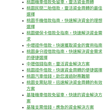
桃園機車借款免留車，靈活資金周轉
桃園民間二胎借款，靈活資金周轉的最佳
選擇
桃園手機借款指南，快速解決資金的理想
選擇
桃園健保卡借款全指南，快速解決資金需
求
中壢證件借款，快速獲取資金的實用指南
桃園身分證借款指南，快速解決資金需求
的便捷選擇
中壢借錢指南，靈活資金解決方案
桃園證件借款，快速資金周轉的便捷選擇
桃園汽車借錢，助您渡過財務難關
桃園支票貼現，迅速解決資金周轉的有效
方案
基隆機車借款免留車，快速的資金解決方
案
基隆支票借錢，應急的資金解決方案