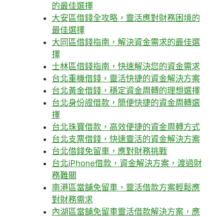
的最佳選擇
大安區借錢全攻略，靈活應對財務困境的
最佳選擇
大同區借錢指南，解決資金需求的最佳選
擇
士林區借錢指南，快速解決您的資金需求
台北重機借錢，靈活快捷的資金解決方案
台北黃金借錢，穩定資金周轉的理想選擇
台北身份證借款，簡便快捷的資金周轉選
擇
台北珠寶借款，高效便捷的資金周轉方式
台北支票借錢，快速靈活的資金解決方案
台北借錢免留車，應對財務挑戰
台北iPhone借款，資金解決方案，渡過財
務難關
南港區當舖免留車，靈活借款方案輕鬆應
對財務需求
內湖區當舖免留車靈活借款解決方案，應