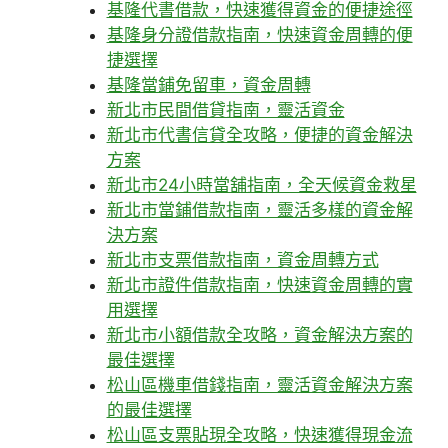
基隆代書借款，快速獲得資金的便捷途徑
基隆身分證借款指南，快速資金周轉的便
捷選擇
基隆當鋪免留車，資金周轉
新北市民間借貸指南，靈活資金
新北市代書信貸全攻略，便捷的資金解決
方案
新北市24小時當舖指南，全天候資金救星
新北市當鋪借款指南，靈活多樣的資金解
決方案
新北市支票借款指南，資金周轉方式
新北市證件借款指南，快速資金周轉的實
用選擇
新北市小額借款全攻略，資金解決方案的
最佳選擇
松山區機車借錢指南，靈活資金解決方案
的最佳選擇
松山區支票貼現全攻略，快速獲得現金流