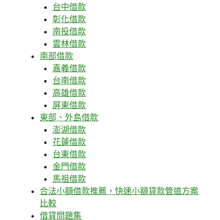
台中借款
彰化借款
南投借款
雲林借款
南部借款
嘉義借款
台南借款
高雄借款
屏東借款
東部、外島借款
澎湖借款
花蓮借款
台東借款
金門借款
馬祖借款
合法小額借款推薦，快速小額貸款管道方案
比較
借貸問題集