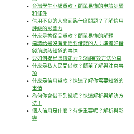
台灣學生小額貸款，簡單易懂的申請步驟
和條件
信用不良的人會面臨什麼問題？了解信用
評級的影響力
什麼是擔保品貸款？簡單易懂的解釋
建議給還沒有開始要借錢的人：準備好借
錢前應該知道的事情
要如何提昇賺錢能力？5個有效方法分享
什麼是私人民間借款？簡單了解與注意事
項
什麼是信用貸款？快速了解你需要知道的
事情
為何你會借不到錢呢？快速解析與解決方
法！
個人信用是什麼？有多重要呢？解析與影
響