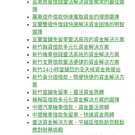
苗栗房屋借錢靈活解決資金需求的最佳選
擇
羅東證件借款快速獲取資金的理想選擇
宜蘭雙證件借錢快速解決資金困境的明智
選擇
宜蘭當鋪免留車靈活高效的資金解決方案
新竹融資借款多元化資金解決方案
新竹機車借錢靈活高效的資金解決方案
新竹支票借款靈活便捷的資金解決方案
新竹24小時當舖您的全天候資金救援站
新竹身分證借款，簡便快捷的資金解決方
案
新竹當鋪免留車，靈活資金周轉
楊梅區借款多元化資金解決方案的選擇
中壢汽車機車借款，資金靈活周轉
中壢機車借款免留車，快速資金周轉
靈活資金解決方案，平鎮區借款助您輕鬆
應對財務挑戰